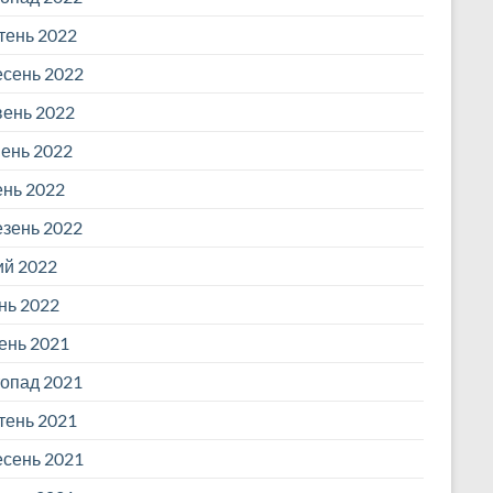
ень 2022
сень 2022
ень 2022
ень 2022
ень 2022
зень 2022
й 2022
нь 2022
ень 2021
опад 2021
ень 2021
сень 2021