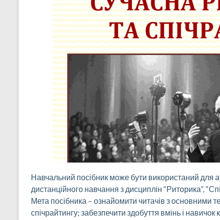
Навчальний посібник може бути використаний для ауд
дистанційного навчання з дисциплін “Риторика”, “Сп
Мета посібника – ознайомити читачів з основними 
спічрайтингу; забезпечити здобуття вмінь і навичок