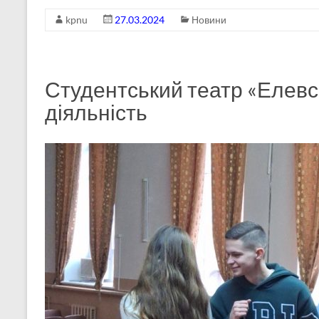
kpnu
27.03.2024
Новини
Студентський театр «Елевс
діяльність