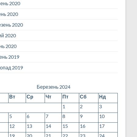
ень 2020
ень 2020
зень 2020
й 2020
нь 2020
ень 2019
опад 2019
Березень 2024
Вт
Ср
Чт
Пт
Сб
Нд
1
2
3
5
6
7
8
9
10
12
13
14
15
16
17
19
20
21
22
23
24