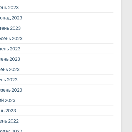
ень 2023
опад 2023
ень 2023
сень 2023
ень 2023
ень 2023
ень 2023
ень 2023
зень 2023
й 2023
нь 2023
ень 2022
опад 2022