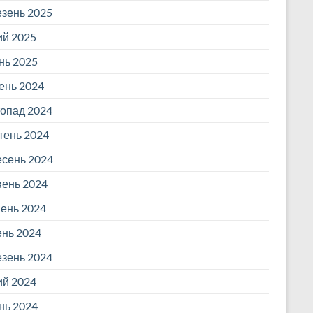
зень 2025
й 2025
нь 2025
ень 2024
опад 2024
ень 2024
сень 2024
ень 2024
ень 2024
ень 2024
зень 2024
й 2024
нь 2024