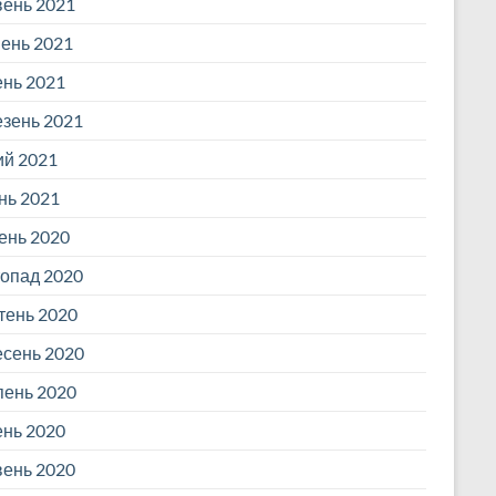
ень 2021
ень 2021
ень 2021
зень 2021
й 2021
нь 2021
ень 2020
опад 2020
ень 2020
сень 2020
ень 2020
нь 2020
ень 2020