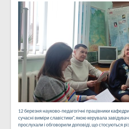
12 березня науково-педагогічні працівники кафедри вз
сучасні виміри славістики”, якою керувала завідув
прослухали і обговорили доповіді, що стосуються рі