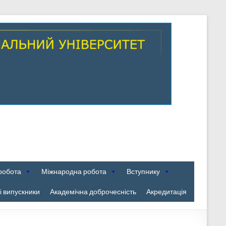
робота
Міжнародна робота
Вступнику
 випускники
Академічна доброчесність
Акредитація