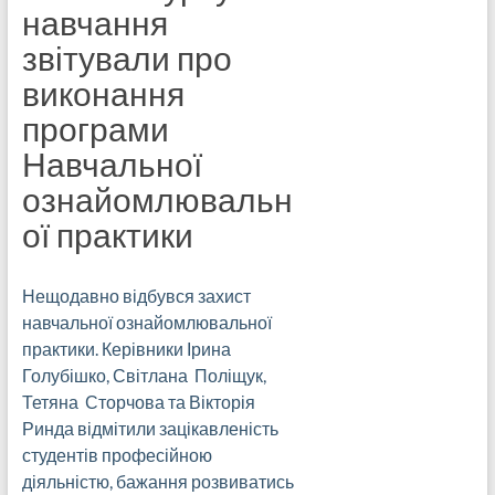
навчання
звітували про
виконання
програми
Навчальної
ознайомлювальн
ої практики
Нещодавно відбувся захист
навчальної ознайомлювальної
практики. Керівники Ірина
Голубішко, Світлана Поліщук,
Тетяна Сторчова та Вікторія
Ринда відмітили зацікавленість
студентів професійною
діяльністю, бажання розвиватись