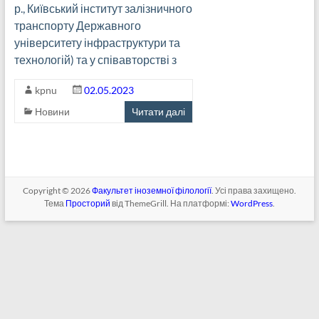
р., Київський інститут залізничного
транспорту Державного
університету інфраструктури та
технологій) та у співавторстві з
kpnu
02.05.2023
Новини
Читати далі
Copyright © 2026
Факультет іноземної філології
. Усі права захищено.
Тема
Просторий
від ThemeGrill. На платформі:
WordPress
.