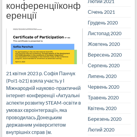
Лютий 2021
конференціїконф
Січень 2021
еренції
Грудень 2020
Листопад 2020
Жовтень 2020
Вересень 2020
Серпень 2020
21 квітня 2023 р. Софія Панчук
Липень 2020
(Pol1-b21) взяла участь у І
Червень 2020
Міжнародній науково-практичній
інтернет-конференції «Актуальні
Травень 2020
аспекти розвитку STEAM-освіти в
Квітень 2020
умовах євроінтеграції», яка
проводилась Донецьким
Березень 2020
державним університетом
Лютий 2020
внутрішніх справ (м.