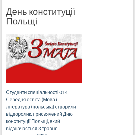
День конституції
Польщі
Студенти спеціальності 014
Середня освіта (Мова і
література (польська) створили
відеоролик, присвячений Дню
конституції Польщі, який
відзначається 3 травня і