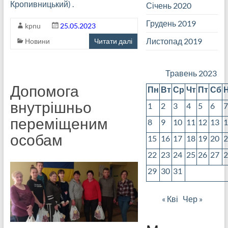
Кропивницький) .
Січень 2020
Грудень 2019
kpnu
25.05.2023
Листопад 2019
Новини
Читати далі
Травень 2023
Допомога
Пн
Вт
Ср
Чт
Пт
Сб
внутрішньо
1
2
3
4
5
6
переміщеним
8
9
10
11
12
13
особам
15
16
17
18
19
20
22
23
24
25
26
27
29
30
31
« Кві
Чер »