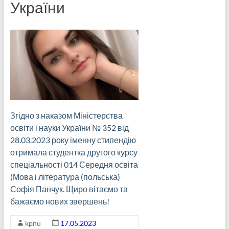
України
Згідно з наказом Міністерства
освіти і науки України № 352 від
28.03.2023 року іменну стипендію
отримала студентка другого курсу
спеціальності 014 Середня освіта
(Мова і література (польська)
Софія Панчук. Щиро вітаємо та
бажаємо нових звершень!
kpnu
17.05.2023