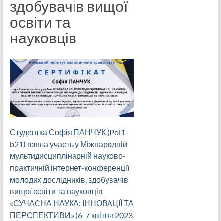
здобувачів вищої
освіти та
науковців
Студентка Софія ПАНЧУК (Pol1-
b21) взяла участь у Міжнародній
мультидисциплінарній науково-
практичній інтернет-конференції
молодих дослідників, здобувачів
вищої освіти та науковців
«СУЧАСНА НАУКА: ІННОВАЦІЇ ТА
ПЕРСПЕКТИВИ» (6-7 квітня 2023