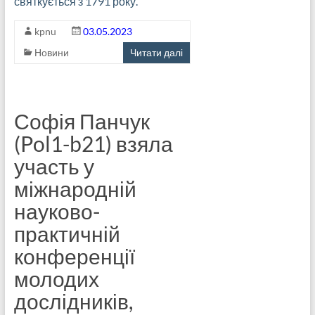
святкується з 1791 року.
kpnu
03.05.2023
Новини
Читати далі
Софія Панчук
(Pol1-b21) взяла
участь у
міжнародній
науково-
практичній
конференції
молодих
дослідників,