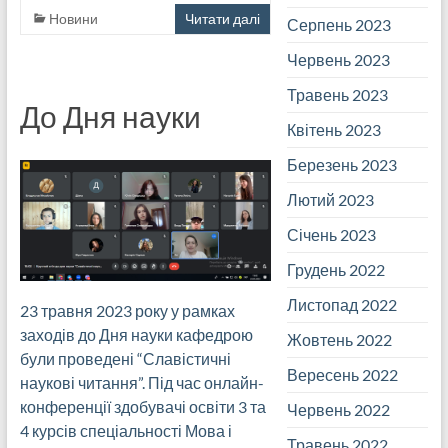
Новини
Читати далі
Серпень 2023
Червень 2023
Травень 2023
До Дня науки
Квітень 2023
Березень 2023
Лютий 2023
Січень 2023
Грудень 2022
Листопад 2022
23 травня 2023 року у рамках
заходів до Дня науки кафедрою
Жовтень 2022
були проведені “Славістичні
Вересень 2022
наукові читання”. Під час онлайн-
конференції здобувачі освіти 3 та
Червень 2022
4 курсів спеціальності Мова і
Травень 2022