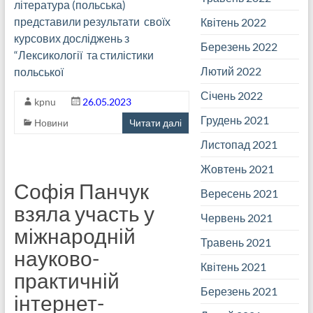
література (польська)
представили результати своїх
Квітень 2022
курсових досліджень з
Березень 2022
“Лексикології та стилістики
Лютий 2022
польської
Січень 2022
kpnu
26.05.2023
Грудень 2021
Новини
Читати далі
Листопад 2021
Жовтень 2021
Софія Панчук
Вересень 2021
взяла участь у
Червень 2021
міжнародній
Травень 2021
науково-
Квітень 2021
практичній
Березень 2021
інтернет-