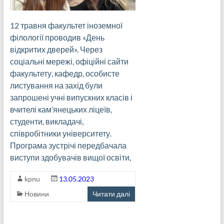
12 травня факультет іноземної
філології проводив «День
відкритих дверей». Через
соціальні мережі, офіційні сайти
факультету, кафедр, особисте
листування на захід були
запрошені учні випускних класів і
вчителі кам’янецьких ліцеїв,
студенти, викладачі,
співробітники університету.
Програма зустрічі передбачала
виступи здобувачів вищої освіти,
kpnu
13.05.2023
Новини
Читати далі