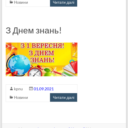
Новини
Читати далі
З Днем знань!
kpnu
01.09.2021
Новини
Читати далі