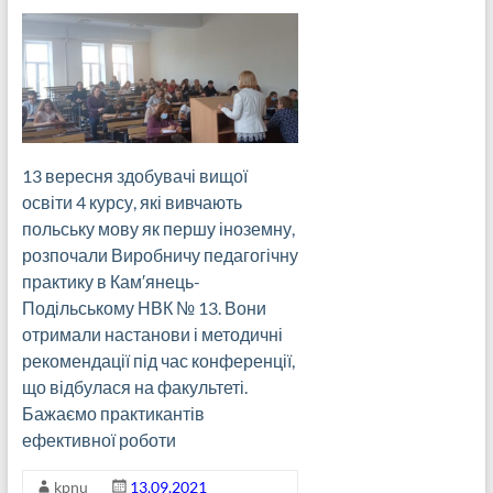
13 вересня здобувачі вищої
освіти 4 курсу, які вивчають
польську мову як першу іноземну,
розпочали Виробничу педагогічну
практику в Кам′янець-
Подільському НВК № 13. Вони
отримали настанови і методичні
рекомендації під час конференції,
що відбулася на факультеті.
Бажаємо практикантів
ефективної роботи
kpnu
13.09.2021