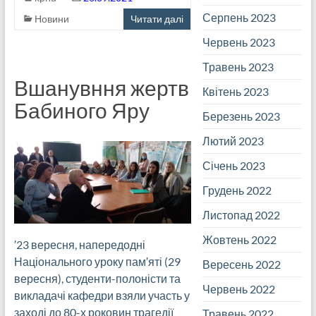
Серпень 2023
Новини
Читати далі
Червень 2023
Травень 2023
Вшанувння жертв
Квітень 2023
Бабиного Яру
Березень 2023
Лютий 2023
Січень 2023
Грудень 2022
Листопад 2022
Жовтень 2022
′23 вересня, напередодні
Національного уроку пам′яті (29
Вересень 2022
вересня), студенти-полоністи та
Червень 2022
викладачі кафедри взяли участь у
заході до 80-х роковин трагедії
Травень 2022