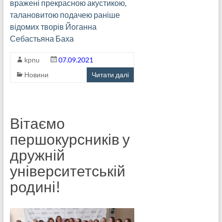
вражені прекрасною акустикою,
талановитою подачею раніше
відомих творів Йоганна
Себастьяна Баха
kpnu
07.09.2021
Новини
Читати далі
Вітаємо
першокурсників у
дружній
університетській
родині!