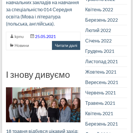
навчальних закладів на навчання
Квітень 2022
за спеціальністю 014 Середня
освіта (Мова і література
Березень 2022
(польська, англійська).
Лютий 2022
kpnu
25.05.2021
Січень 2022
Новини
Читати далі
Грудень 2021
Листопад 2021
Жовтень 2021
І знову дивуємо
Вересень 2021
Червень 2021
Травень 2021
Квітень 2021
Березень 2021
18 травня відбувся цікавий захід: