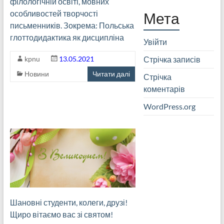
філологічній освіті, мовних
особливостей творчості
Мета
письменників. Зокрема: Польська
глоттодидактика як дисципліна
Увійти
Стрічка записів
kpnu
13.05.2021
Новини
Читати далі
Стрічка
коментарів
WordPress.org
Шановні студенти, колеги, друзі!
Щиро вітаємо вас зі святом!