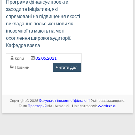
Програма фінансує проекти,
заходи та ініціативи, які
спрямовані на підвищення якості
викладання польської мови як
іноземної та мають на меті
охоплення широкої аудиторії.
Кафедра взяла
kpnu
02.05.2021
Новини
Читати далі
Copyright © 2026
Факультет іноземної філології
. Усі права захищено.
Тема
Просторий
від ThemeGrill. На платформі:
WordPress
.