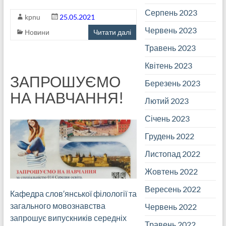
Серпень 2023
kpnu
25.05.2021
Червень 2023
Новини
Читати далі
Травень 2023
Квітень 2023
ЗАПРОШУЄМО
Березень 2023
НА НАВЧАННЯ!
Лютий 2023
Січень 2023
Грудень 2022
Листопад 2022
Жовтень 2022
Вересень 2022
Кафедра слов′янської філології та
загального мовознавства
Червень 2022
запрошує випускників середніх
Травень 2022