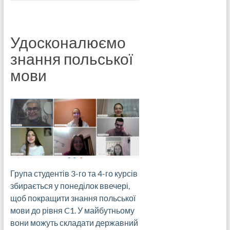
Удосконалюємо
знання польської
мови
Група студентів 3-го та 4-го курсів
збирається у понеділок ввечері,
щоб покращити знання польської
мови до рівня C1. У майбутньому
вони можуть складати державний