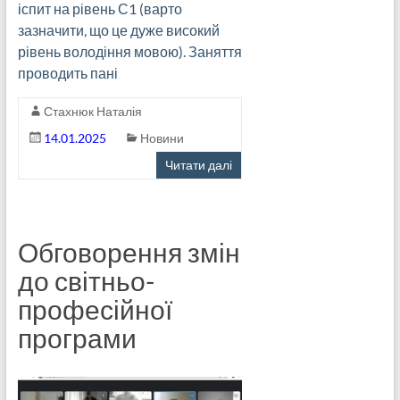
іспит на рівень С1 (варто
зазначити, що це дуже високий
рівень володіння мовою). Заняття
проводить пані
Стахнюк Наталія
14.01.2025
Новини
Читати далі
Обговорення змін
до світньо-
професійної
програми