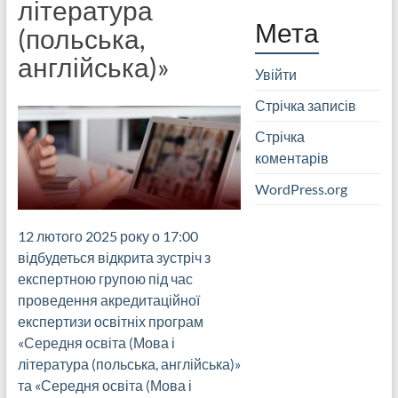
література
Мета
(польська,
англійська)»
Увійти
Стрічка записів
Стрічка
коментарів
WordPress.org
12 лютого 2025 року о 17:00
відбудеться відкрита зустріч з
експертною групою під час
проведення акредитаційної
експертизи освітніх програм
«Середня освіта (Мова і
література (польська, англійська)»
та «Середня освіта (Мова і