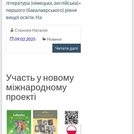
література (німецька, англійська)»
першого (бакалаврського) рівня
вищої освіти. На
Стахнюк Наталія
09.02.2025
Новини
Читати далі
Участь у новому
міжнародному
проекті