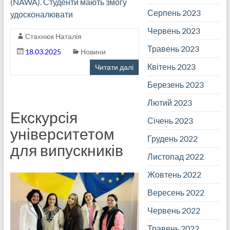
(NAWA). Студенти мають змогу
Серпень 2023
удосконалювати
Червень 2023
Стахнюк Наталія
Травень 2023
18.03.2025
Новини
Квітень 2023
Читати далі
Березень 2023
Лютий 2023
Екскурсія
Січень 2023
університетом
Грудень 2022
для випускників
Листопад 2022
Жовтень 2022
Вересень 2022
Червень 2022
Травень 2022