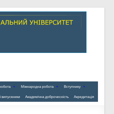
робота
Міжнародна робота
Вступнику
 випускники
Академічна доброчесність
Акредитація