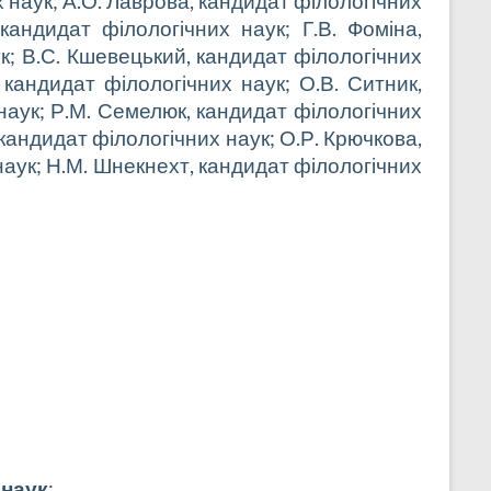
 наук; А.О. Лаврова, кандидат філологічних
кандидат філологічних наук; Г.В. Фоміна,
ук; В.С. Кшевецький, кандидат філологічних
 кандидат філологічних наук; О.В. Ситник,
 наук; Р.М. Семелюк, кандидат філологічних
 кандидат філологічних наук; О.Р. Крючкова,
 наук; Н.М. Шнекнехт, кандидат
філологічних
 наук
: