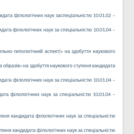
дидата філологічних наук заспеціальністю 10.01.02 –
идата філологічних наук за спеціальністю 10.01.04 –
яльно-типологічний аспект)» на здобуття наукового
та образів» на здобуття наукового ступеня кандидата
идата філологічних наук за спеціальністю 10.01.04 –
дата філологічних наук за спеціальністю 10.01.04 –
упеня кандидата філологічних наук за спеціальністю
упеня кандидата філологічних наук за спеціальністю