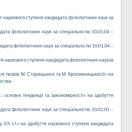
тя наукового ступеня кандидата філологічних наук за
дата філологічних наук за спеціальністю 10.01.04 –
дата філологічних наук за спеціальністю 10.01.04 –
ття наукового ступеня кандидата філологічних наукза
алі творів М. Старицького та М. Кропивницького)» на
вство.
: основні тенденції та закономірності» на здобуття
дата філологічних наук за спеціальністю 10.01.05 –
у ХХ ст.» на здобуття наукового ступеня кандидата