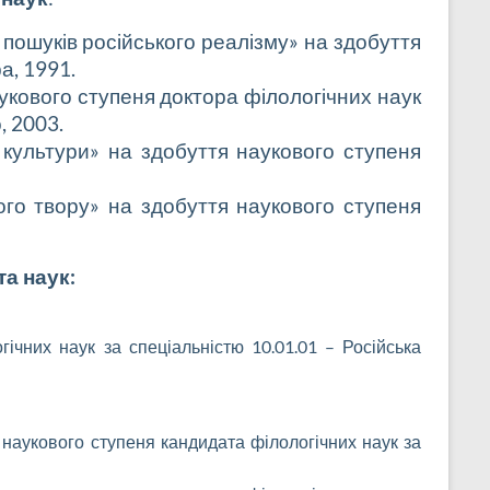
пошуків російського реалізму» на здобуття
а, 1991.
аукового ступеня доктора філологічних наук
, 2003.
 культури» на здобуття наукового ступеня
го твору» на здобуття наукового ступеня
а наук:
ічних наук за спеціальністю 10.01.01 – Російська
наукового ступеня кандидата філологічних наук за