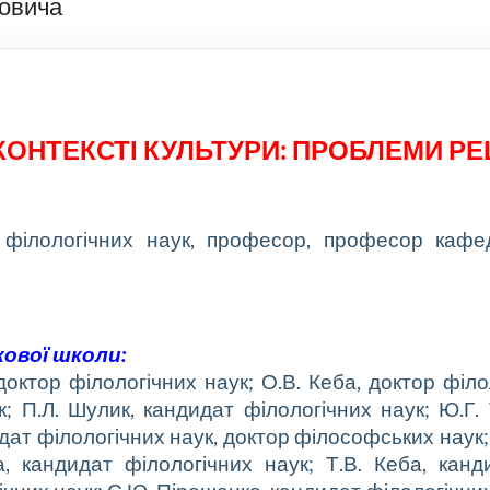
овича
 КОНТЕКСТІ КУЛЬТУРИ: ПРОБЛЕМИ
РЕ
 філологічних наук, професор, професор кафед
укової школи:
доктор філологічних наук; О.В. Кеба, доктор філо
к; П.Л. Шулик, кандидат філологічних наук; Ю.Г.
дат філологічних наук, доктор філософських наук; 
, кандидат філологічних наук; Т.В. Кеба, канд