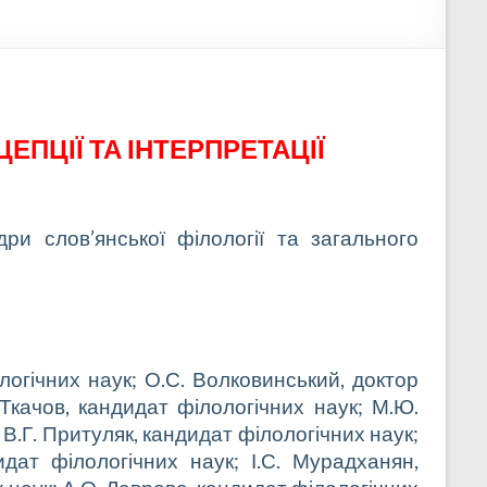
ЦЕПЦІЇ ТА ІНТЕРПРЕТАЦІЇ
ри слов’янської філології та загального
логічних наук; О.С. Волковинський, доктор
 Ткачов, кандидат філологічних наук; М.Ю.
В.Г. Притуляк, кандидат філологічних наук;
идат філологічних наук; І.С. Мурадханян,