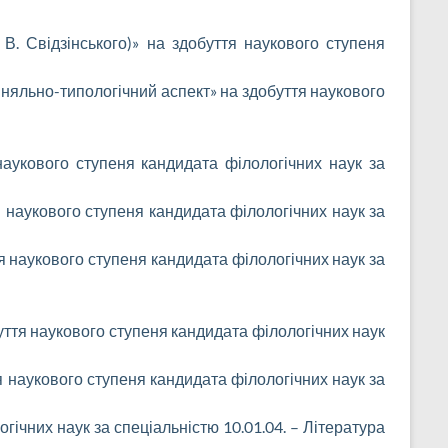
 В. Свідзінського)» на здобуття наукового ступеня
вняльно-типологічний аспект» на здобуття наукового
 наукового ступеня кандидата філологічних наук за
 наукового ступеня кандидата філологічних наук за
я наукового ступеня кандидата філологічних наук за
ття наукового ступеня кандидата філологічних наук
ття наукового ступеня кандидата філологічних наук за
ічних наук за спеціальністю 10.01.04. – Література