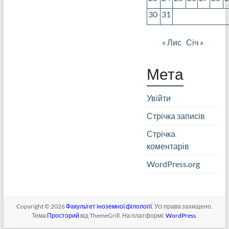
30
31
« Лис
Січ »
Мета
Увійти
Стрічка записів
Стрічка
коментарів
WordPress.org
Copyright © 2026
Факультет іноземної філології
. Усі права захищено.
Тема
Просторий
від ThemeGrill. На платформі:
WordPress
.