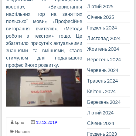
Лютий 2025
квестів», «Використання
настільних ігор на заняттях
Січень 2025
польської мови», «Професійне
Грудень 2024
вигорання вчителів», «Методи
роботи з текстом» тощо. Це
Листопад 2024
збагатило присутніх актуальними
Жовтень 2024
знаннями та вміннями, стало
стимулом для подальшого
Вересень 2024
професійного розвитку.
Червень 2024
Травень 2024
Квітень 2024
Березень 2024
Лютий 2024
kpnu
13.12.2019
Січень 2024
Новини
Грудень 2023